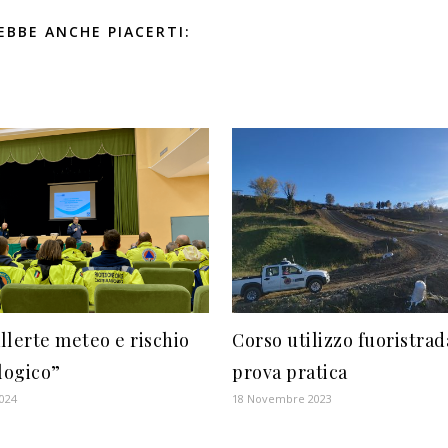
EBBE ANCHE PIACERTI:
llerte meteo e rischio
Corso utilizzo fuoristrad
logico”
prova pratica
024
18 Novembre 2023