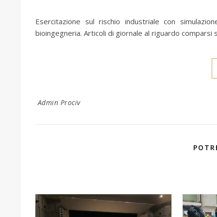
Esercitazione sul rischio industriale con simulazion
bioingegneria. Articoli di giornale al riguardo comparsi
Admin Prociv
POTR