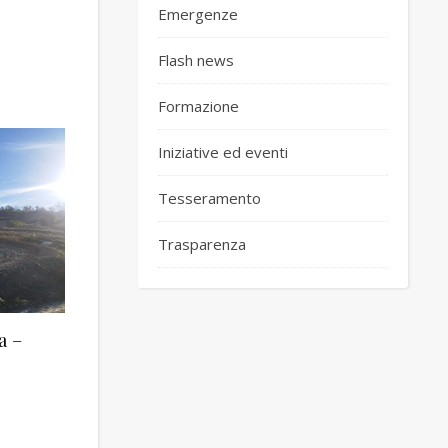
Emergenze
Flash news
Formazione
Iniziative ed eventi
Tesseramento
Trasparenza
a –