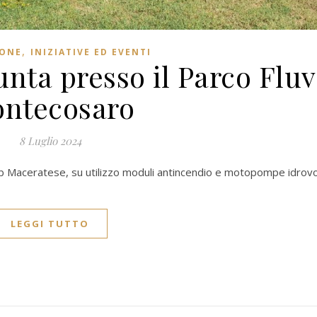
,
ONE
INIZIATIVE ED EVENTI
nta presso il Parco Fluv
ntecosaro
8 Luglio 2024
ub Maceratese, su utilizzo moduli antincendio e motopompe idrovo
LEGGI TUTTO