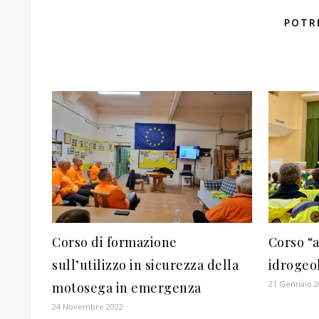
POTR
Corso di formazione
Corso “a
sull’utilizzo in sicurezza della
idrogeo
21 Gennaio 2
motosega in emergenza
24 Novembre 2022