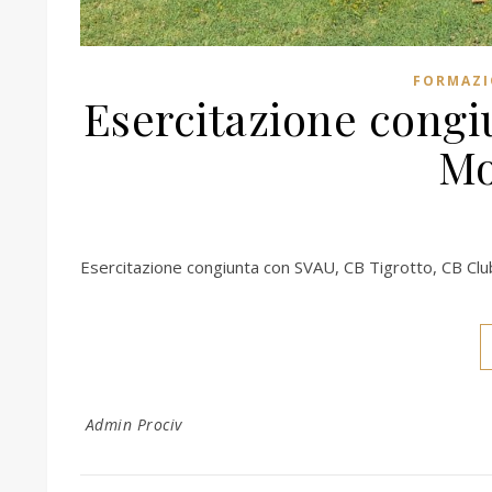
FORMAZI
Esercitazione congiu
Mo
Esercitazione congiunta con SVAU, CB Tigrotto, CB Cl
Admin Prociv