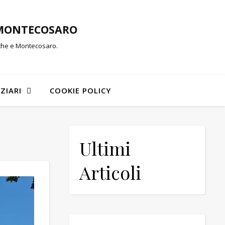
-MONTECOSARO
rche e Montecosaro.
ZIARI
COOKIE POLICY
Ultimi
Articoli