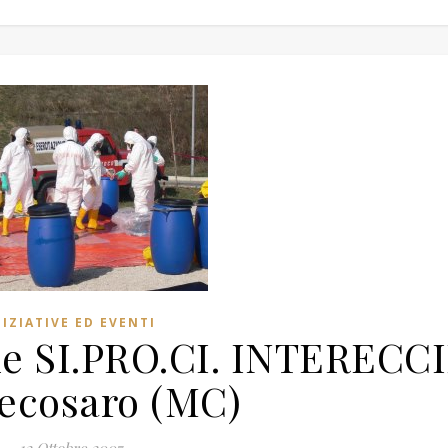
NIZIATIVE ED EVENTI
ne SI.PRO.CI. INTERECCI
ecosaro (MC)