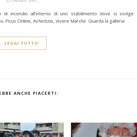
12 Ottobre 2007
e di incendio all’interno di uno stabilimento dove si svolge a
 su: Picus Online, AvNotizie, Vivere Marche Guarda la galleria
LEGGI TUTTO
EBBE ANCHE PIACERTI: