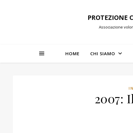
PROTEZIONE 
Associazione volon
HOME
CHI SIAMO
I
2007: I