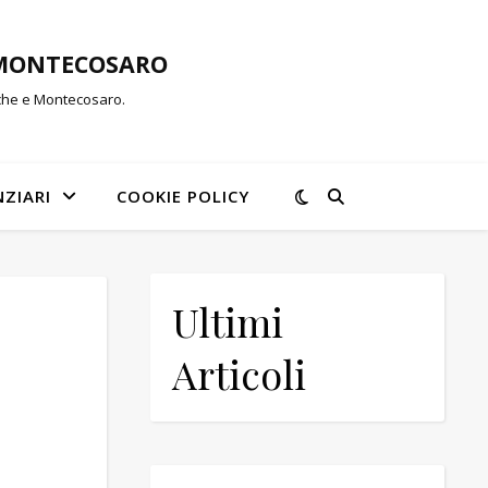
-MONTECOSARO
rche e Montecosaro.
NZIARI
COOKIE POLICY
Ultimi
Articoli