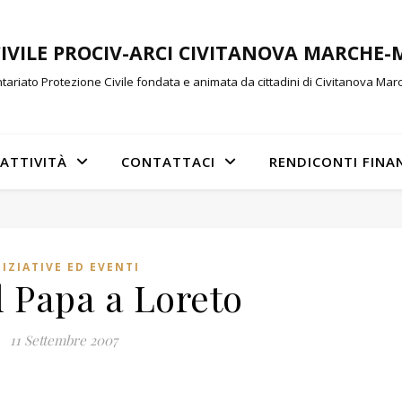
CIVILE PROCIV-ARCI CIVITANOVA MARCHE
tariato Protezione Civile fondata e animata da cittadini di Civitanova Ma
ATTIVITÀ
CONTATTACI
RENDICONTI FINA
NIZIATIVE ED EVENTI
l Papa a Loreto
11 Settembre 2007