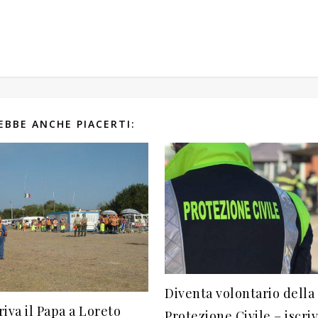
EBBE ANCHE PIACERTI:
Diventa volontario della
riva il Papa a Loreto
Protezione Civile – iscrivi