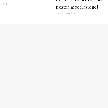
 2004
nostra associazione!
22 Ottobre 2022