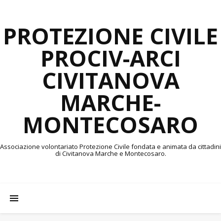
PROTEZIONE CIVILE
PROCIV-ARCI
CIVITANOVA
MARCHE-
MONTECOSARO
Associazione volontariato Protezione Civile fondata e animata da cittadini
di Civitanova Marche e Montecosaro.