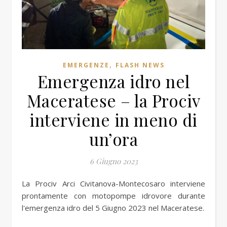
,
EMERGENZE
FLASH NEWS
Emergenza idro nel
Maceratese – la Prociv
interviene in meno di
un’ora
6 Giugno 2023
La Prociv Arci Civitanova-Montecosaro interviene
prontamente con motopompe idrovore durante
l'emergenza idro del 5 Giugno 2023 nel Maceratese.