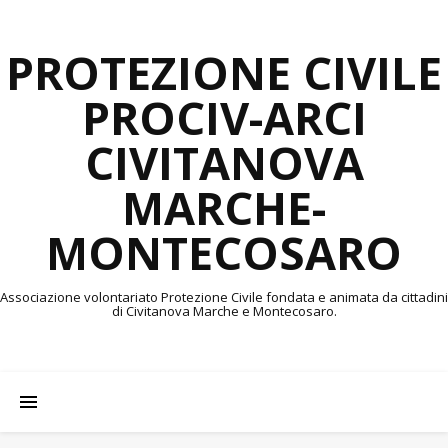
PROTEZIONE CIVILE
PROCIV-ARCI
CIVITANOVA
MARCHE-
MONTECOSARO
Associazione volontariato Protezione Civile fondata e animata da cittadini
di Civitanova Marche e Montecosaro.