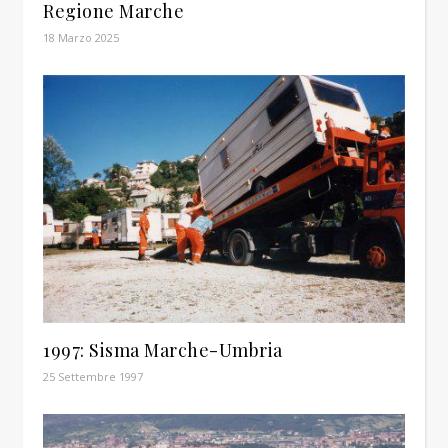
Regione Marche
18 Marzo 2025
1997: Sisma Marche-Umbria
25 Settembre 1997