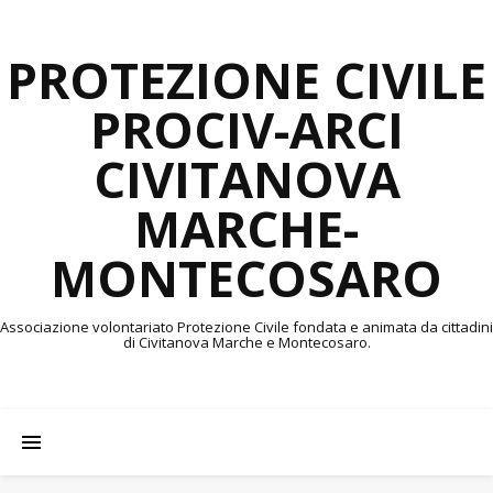
PROTEZIONE CIVILE
PROCIV-ARCI
CIVITANOVA
MARCHE-
MONTECOSARO
Associazione volontariato Protezione Civile fondata e animata da cittadini
di Civitanova Marche e Montecosaro.