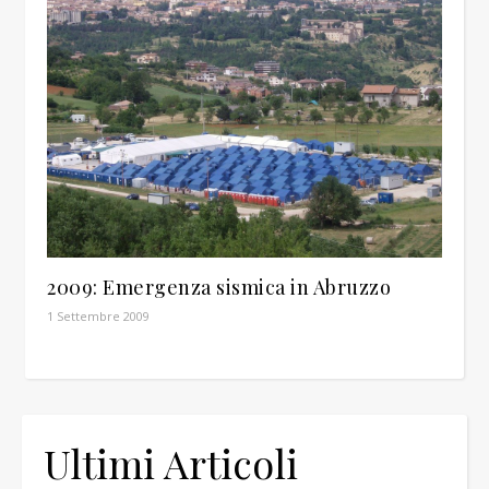
2009: Emergenza sismica in Abruzzo
1 Settembre 2009
Ultimi Articoli