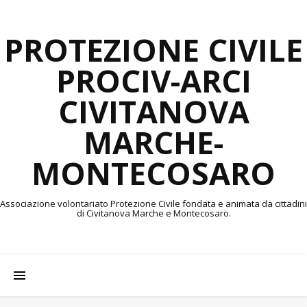
PROTEZIONE CIVILE
PROCIV-ARCI
CIVITANOVA
MARCHE-
MONTECOSARO
Associazione volontariato Protezione Civile fondata e animata da cittadini
di Civitanova Marche e Montecosaro.