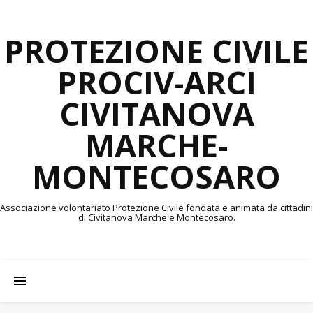
PROTEZIONE CIVILE
PROCIV-ARCI
CIVITANOVA
MARCHE-
MONTECOSARO
Associazione volontariato Protezione Civile fondata e animata da cittadini
di Civitanova Marche e Montecosaro.