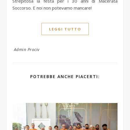
Strepitosa la festa per i 30 anni di Macerata
Soccorso. E noi non potevamo mancare!
LEGGI TUTTO
Admin Prociv
POTREBBE ANCHE PIACERTI: