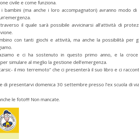
ione civile e come funziona.
o i bambini (ma anche i loro accompagnatori) avranno modo di
e un’emergenza.
rso il quale sarà possibile avvicinarsi all’attività di protezi
uvione.
o con tanti giochi e attività, ma anche la possibilità per gli
giamo.
ngraziamo e ci ha sostenuto in questo primo anno, e la croc
per simulare al meglio la gestione dell’emergenza.
arsic- il mio terremoto” che ci presenterà il suo libro e ci raccon
re di presentarvi domenica 30 settembre presso l’ex scuola di v
anche le foto!!!! Non mancate.