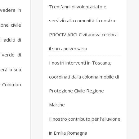
Trent’anni di volontariato e
 vedere in
servizio alla comunità: la nostra
one civile
PROCIV ARCI Civitanova celebra
 adulti di
il suo anniversario
e verde di
I nostri interventi in Toscana,
terà la sua
coordinati dalla colonna mobile di
ia Colombo
Protezione Civile Regione
Marche
Il nostro contributo per l’alluvione
in Emilia Romagna