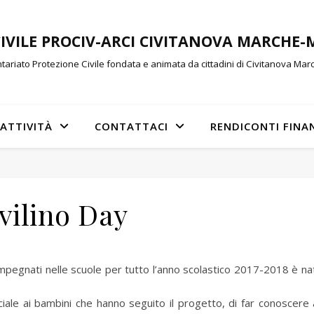
CIVILE PROCIV-ARCI CIVITANOVA MARCHE
tariato Protezione Civile fondata e animata da cittadini di Civitanova Ma
ATTIVITÀ
CONTATTACI
RENDICONTI FINA
vilino Day
impegnati nelle scuole per tutto l’anno scolastico 2017-2018 è nat
ciale ai bambini che hanno seguito il progetto, di far conoscere a